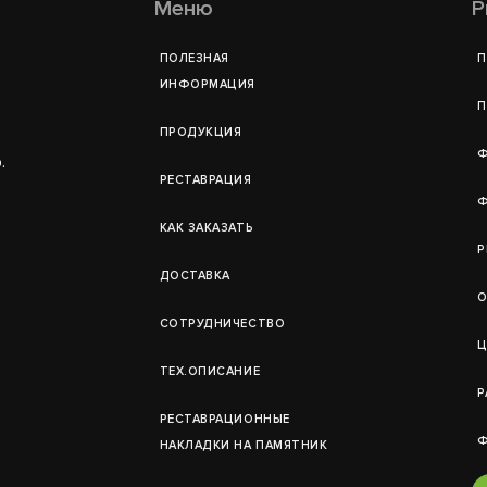
Меню
Р
ПОЛЕЗНАЯ
П
ИНФОРМАЦИЯ
П
ПРОДУКЦИЯ
Ф
.
РЕСТАВРАЦИЯ
Ф
КАК ЗАКАЗАТЬ
Р
ДОСТАВКА
О
СОТРУДНИЧЕСТВО
Ц
ТЕХ.ОПИСАНИЕ
Р
РЕСТАВРАЦИОННЫЕ
Ф
НАКЛАДКИ НА ПАМЯТНИК