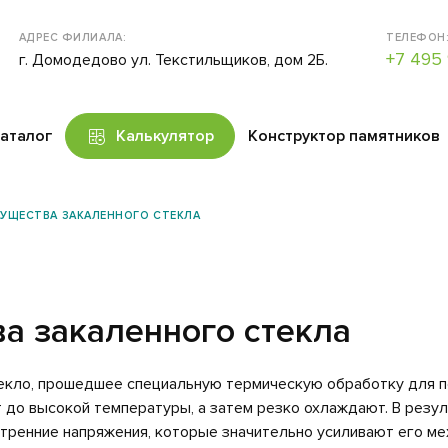
АДРЕС ФИЛИАЛА:
ТЕЛЕФОН
+7 495 
г. Домодедово ул. Текстильщиков, дом 2Б.
аталог
Калькулятор
Конструктор памятников
УЩЕСТВА ЗАКАЛЕННОГО СТЕКЛА
а закаленного стекла
текло, прошедшее специальную термическую обработку для п
т до высокой температуры, а затем резко охлаждают. В резул
ренние напряжения, которые значительно усиливают его ме