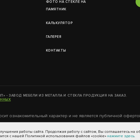
ФОТО НА СТЕКЛЕ НА
ПАМЯТНИК
КАЛЬКУЛЯТОР
ГАЛЕРEЯ
КОНТАКТЫ
П» - ЗАВОД МЕБЕЛИ ИЗ МЕТАЛЛА И СТЕКЛА ПРОДУКЦИЯ НА ЗАКАЗ.
АННЫХ
осит ознакомительный характер и не является публичной оферто
учшения работы сайта. Продолжая работу с сайтом, Вы соглашаетесь на об
мится с нашей Политикой использования файлов «cookie»
нажмите здесь
.