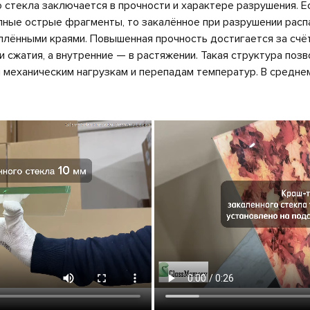
о стекла заключается в прочности и характере разрушения. Е
пные острые фрагменты, то закалённое при разрушении расп
плёнными краями. Повышенная прочность достигается за счёт
и сжатия, а внутренние — в растяжении. Такая структура поз
механическим нагрузкам и перепадам температур. В средне
.