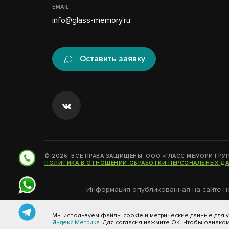
EMAIL
info@glass-memory.ru
Оставить заявку
© 2026. ВСЕ ПРАВА ЗАЩИЩЕНЫ. ООО «ГЛАСС МЕМОРИ ГРУП
ПОЛИТИКА В ОТНОШЕНИИ ОБРАБОТКИ ПЕРСОНАЛЬНЫХ Д
Информация опубликованная на сайте н
Мы используем файлы cookie и метрические данные для ул
Яндекс.Метрика.
Для согласия нажмите ОК. Чтобы ознако