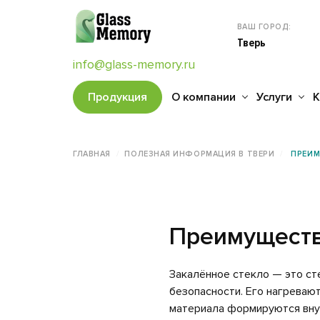
ВАШ ГОРОД:
Тверь
info@glass-memory.ru
Продукция
О компании
Услуги
К
ГЛАВНАЯ
ПОЛЕЗНАЯ ИНФОРМАЦИЯ В ТВЕРИ
ПРЕИМ
Преимуществ
Закалённое стекло — это с
безопасности. Его нагреваю
материала формируются внут