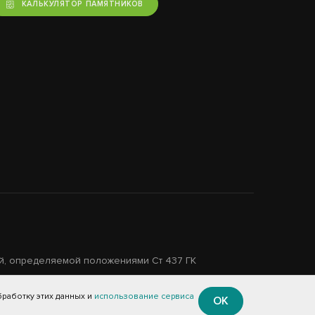
КАЛЬКУЛЯТОР ПАМЯТНИКОВ
й, определяемой положениями Ст 437 ГК
работку этих данных и
использование сервиса
ОК